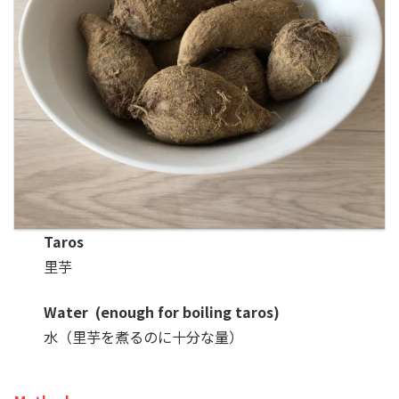
Taros
里芋
Water (enough for boiling taros)
水（里芋を煮るのに十分な量）