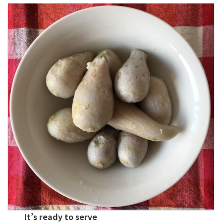
It’s ready to serve