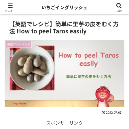
いちごイングリッシュ
メニュー
検索
【英語でレシピ】簡単に里芋の皮をむく方
法 How to peel Taros easily
英語でクッキング
2022.07.07
スポンサーリンク