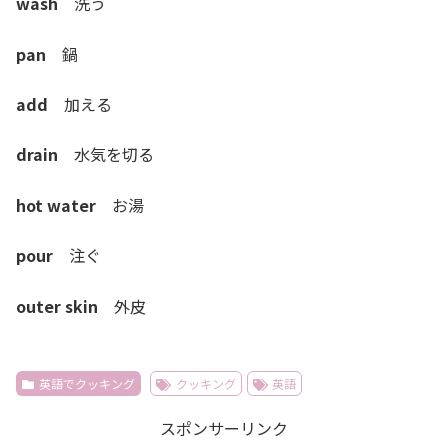
wash
洗う
pan
鍋
add
加える
drain
水気を切る
hot water
お湯
pour
注ぐ
outer skin
外皮
英語でクッキング
クッキング
英語
スポンサーリンク