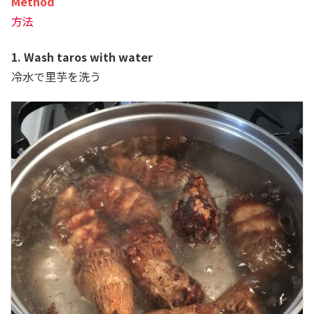
Method
方法
1. Wash taros with water
冷水で里芋を洗う