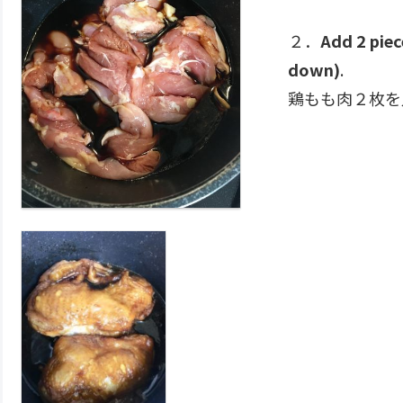
２．
Add 2 piec
down)
.
鶏もも肉２枚を