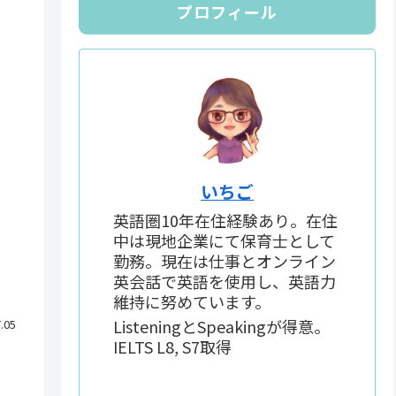
プロフィール
いちご
英語圏10年在住経験あり。在住
中は現地企業にて保育士として
勤務。現在は仕事とオンライン
英会話で英語を使用し、英語力
維持に努めています。
ListeningとSpeakingが得意。
.05
IELTS L8, S7取得