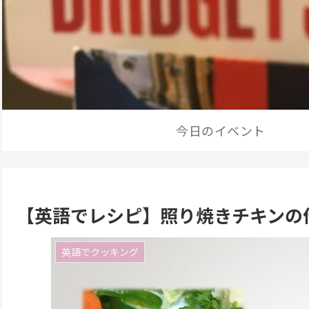
今日のイベント
【英語でレシピ】照り焼きチキンの作り方 How
英語でクッキング