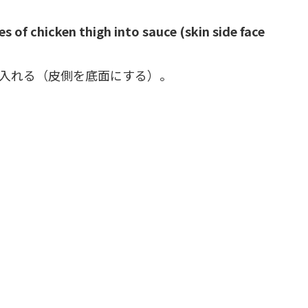
es of chicken thigh into sauce (skin side face
入れる（皮側を底面にする）。