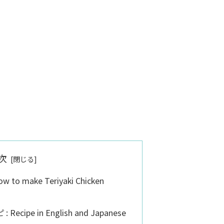
次
 make Teriyaki Chicken
pe in English and Japanese