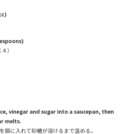
cc)
lespoons)
じ４）
ce, vinegar and sugar into a saucepan, then
ar melts.
を鍋に入れて砂糖が溶けるまで温める。