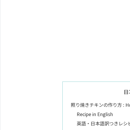
目
照り焼きチキンの作り方 : How to
Recipe in English
英語・日本語訳つきレシピ : Reci