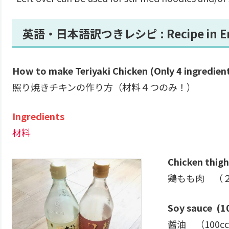
英語・日本語訳つきレシピ : Recipe in Engl
How to make Teriyaki Chicken (Only 4 ingredient
照り焼きチキンの作り方（材料４つのみ！）
Ingredients
材料
Chicken thigh
鶏もも肉 （
Soy sauce (1
醤油 （100c