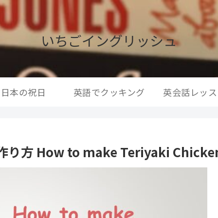
いちごイングリッシュ
日本の祝日
英語でクッキング
英会話レッス
 to make Teriyaki Chicke