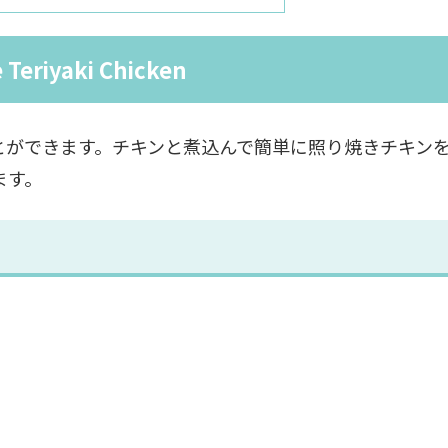
 Teriyaki Chicken
とができます。チキンと煮込んで簡単に照り焼きチキン
ます。