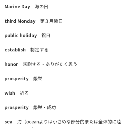
Marine Day
海の日
third Monday
第３月曜日
public holiday
祝日
establish
制定する
honor
感謝する・ありがたく思う
prosperity
繁栄
wish
祈る
prosperity
繁栄・成功
sea
海（oceanよりは小さめな部分的または全体的に陸