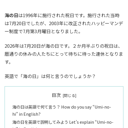
海の日
は1996年に施行された祝日です。施行された当時
は7月20日でしたが、2003年に改正されたハッピーマンデ
ー制度で7月第3月曜日となりました。
2026年は7月20日が海の日です。２か月半ぶりの祝日は、
暦通りの休みの人たちにとって待ちに待った連休となりま
す。
英語で「海の日」は何と言うのでしょうか？
目次
海の日は英語で何て言う？ How do you say “Umi-no-
hi” in English?
海の日を英語で説明してみよう Let’s explain “Umi-no-