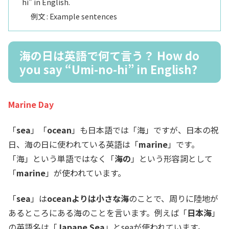
hi” in English.
例文 : Example sentences
海の日は英語で何て言う？ How do
you say “Umi-no-hi” in English?
Marine Day
「
sea
」「
ocean
」も日本語では「海」ですが、日本の祝
日、海の日に使われている英語は「
marine
」です。
「海」という単語ではなく「
海の
」という形容詞として
「
marine
」が使われています。
「
sea
」は
oceanよりは小さな海
のことで、周りに陸地が
あるところにある海のことを言います。例えば「
日本海
」
の英語名は「
Japane Sea
」とseaが使われています。