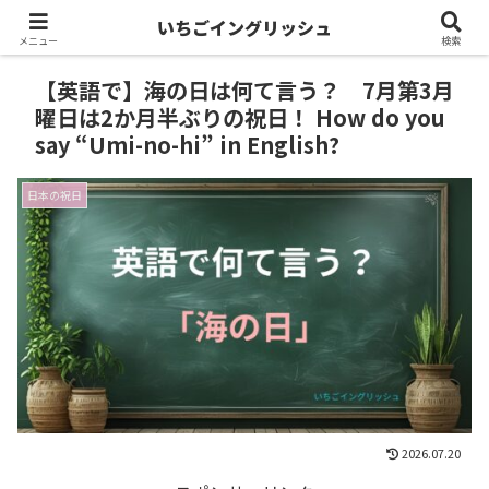
いちごイングリッシュ
メニュー
検索
【英語で】海の日は何て言う？ 7月第3月
曜日は2か月半ぶりの祝日！ How do you
say “Umi-no-hi” in English?
日本の祝日
2026.07.20