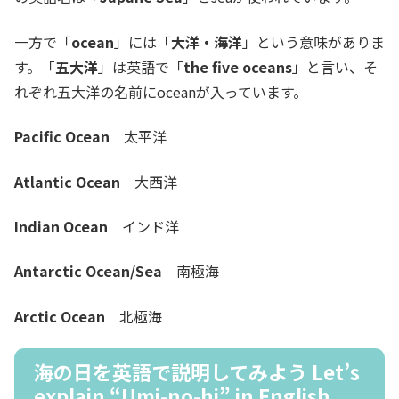
一方で「
ocean
」には「
大洋・海洋
」という意味がありま
す。「
五大洋
」は英語で「
the five oceans
」と言い、そ
れぞれ五大洋の名前にoceanが入っています。
Pacific Ocean
太平洋
Atlantic Ocean
大西洋
Indian Ocean
インド洋
Antarctic Ocean/Sea
南極海
Arctic Ocean
北極海
海の日を英語で説明してみよう Let’s
explain “Umi-no-hi” in English.